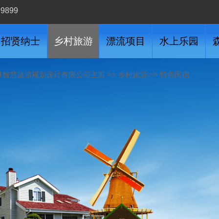
99899
招贤纳士
乡村旅游
漂流项目
水上乐园
>>
>>
林智慧旅游规划设计有限公司主页
乡村旅游
特色民宿