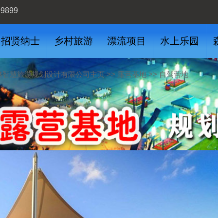
99899
招贤纳士
乡村旅游
漂流项目
水上乐园
>>
>>
林智慧旅游规划设计有限公司主页
露营基地
自驾营地